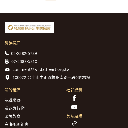
聯絡我們
02-2382-5789
02-2382-5810
comment@wildatheart.org.tw
100022 台北市中正區杭州南路一段63號9樓
關於我們
社群媒體
認識蠻野
議題與行動
友站連結
環境教育
白海豚媽祖宮