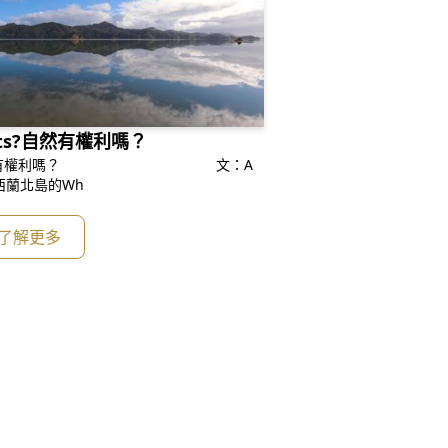
ights?自然有權利嗎？
有權利嗎？ 文：A
h Hart；節譯：李秀蓮 紐西蘭北島的Wh
了解更多