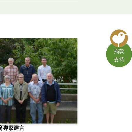
捐款
支持
育專家建言