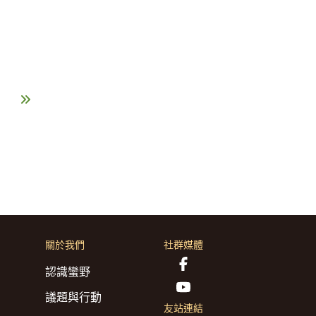
關於我們
社群媒體
認識蠻野
議題與行動
友站連結