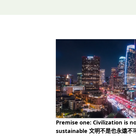
Premise one: Civilization is 
sustainable 文明不是也永遠