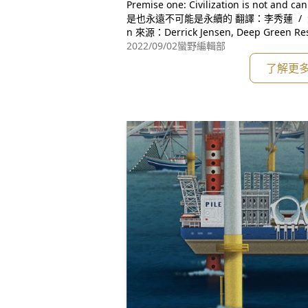
Premise one: Civilization is not and can never be sustainable 文明不
是也永遠不可能是永續的 翻譯：李秀蓮 / 潤稿：李秀蓮、Corey sanderso
2022/09/02
蠻野編輯部
了解更