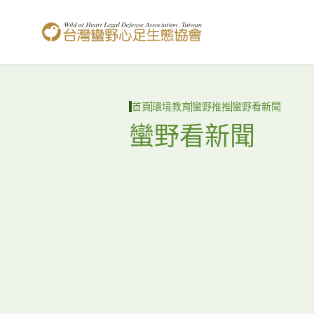
台灣蠻野心足生態協會
首頁
環境教育
蠻野推推
蠻野看新聞
蠻野看新聞