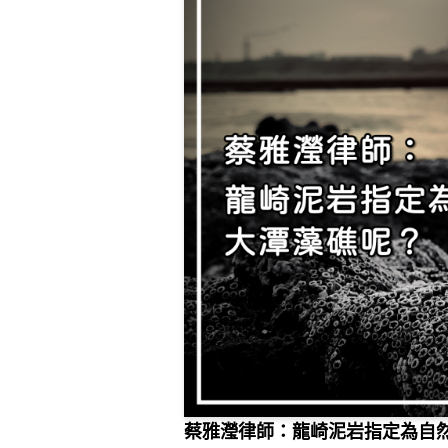
蔡雅瀅律師：龍崎泥岩指定為自