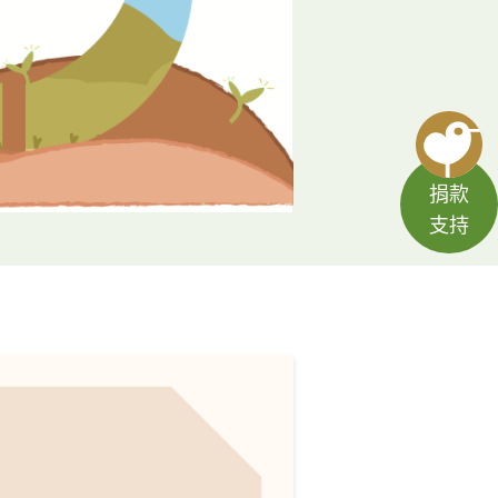
捐款
支持