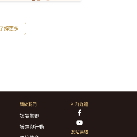
了解更多
關於我們
社群媒體
認識蠻野
議題與行動
友站連結