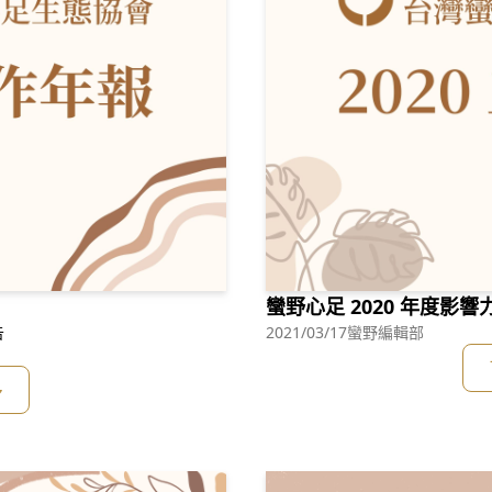
蠻野心足 2020 年度影響
台灣蠻野心足生態協會 2021年 影響力報告
2021/03/17
蠻野編輯部
多