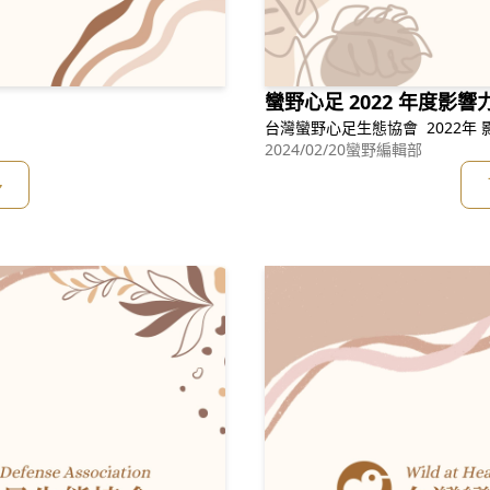
蠻野心足 2022 年度影響
台灣蠻野心足生態協會 2022年 
2024/02/20
蠻野編輯部
多