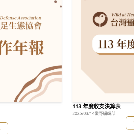
113 年度收支決算表
2025/03/14
蠻野編輯部
多