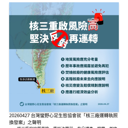
20260427 台灣蠻野心足生態協會就「核三廠運轉執照
換發案」之聲明