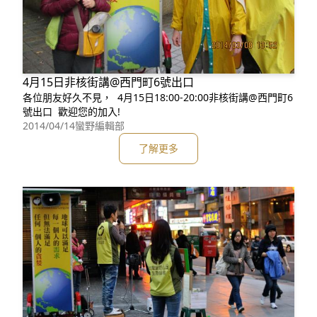
4月15日非核街講@西門町6號出口
各位朋友好久不見， 4月15日18:00-20:00非核街講@西門町6
號出口 歡迎您的加入!
2014/04/14
蠻野編輯部
了解更多