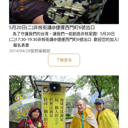
5月20日(二)非核街講@捷運西門町6號出口
為了守護我們的台灣，讓我們一起創造非核家園! 5月20日
(二)17:30-19:30非核街講@捷運西門町6號出口 歡迎您的加入!
報名表單
2014/04/28
蠻野編輯部
了解更多