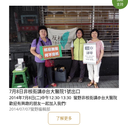
支持
7月8日非核街講@台大醫院1號出口
2014年7月8日(二)中午12:30-13:30 蠻野非核街講@台大醫院
歡迎有興趣的朋友一起加入我們!
2014/07/07
蠻野編輯部
了解更多