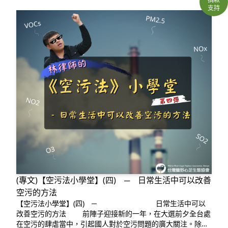
支持
(專文)【空污法小學堂】(四) ─ 日常生活中可以改善
空污的方法
【空污法小學堂】(四) ─ 日常生活中可以
改善空污的方法 前陣子迎接新的一年，在大選前夕全台處
在空污的肆虐當中，引起國人對於空污問題的廣大關注。除了