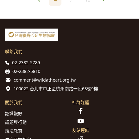
聯絡我們
02-2382-5789
02-2382-5810
comment@wildatheart.org.tw
100022 台北市中正區杭州南路一段63號9樓
關於我們
社群媒體
認識蠻野
議題與行動
友站連結
環境教育