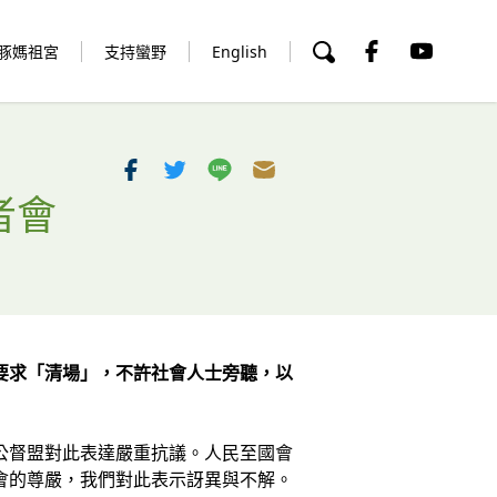
豚媽祖宮
支持蠻野
English
者會
要求「清場」，不許社會人士旁聽，以
公督盟對此表達嚴重抗議。人民至國會
會的尊嚴，我們對此表示訝異與不解。