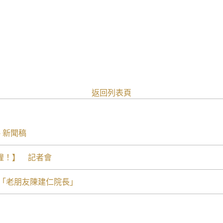
返回列表頁
 新聞稿
權！】 記者會
喊「老朋友陳建仁院長」