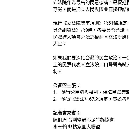
立法院作為最高的民意機構，是促進
尊嚴，而是建立人民與國會直接連結
現行《立法院議事規則》第61條規
員會組織法》第9條，各委員會會議
民眾進入議會旁聽之權利。立法院應
人民。
如果我們要深化台灣的民主政治，一
上的民意代表。立法院口口聲聲高喊
制。
公督盟主張：
1. 落實公民參與機制，保障民眾旁
2. 落實《憲法》67之規定，廣邀
記者會來賓：
陳凱眉 台灣蠻野心足生態協會
李卓翰 非核家園大聯盟