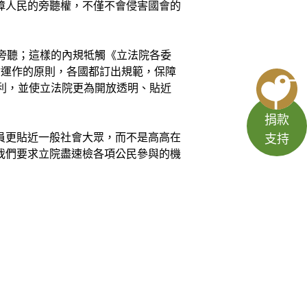
障人民的旁聽權，不僅不會侵害國會的
旁聽；這樣的內規牴觸《立法院各委
會運作的原則，各國都訂出規範，保障
利，並使立法院更為開放透明、貼近
捐款
員更貼近一般社會大眾，而不是高高在
支持
我們要求立院盡速檢各項公民參與的機