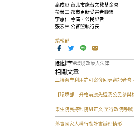
高成炎 台北市綠台文教基金會
彭榮三 都市更新受害者聯盟
李惠仁 導演、公民記者
張宏林 公督盟執行長
編輯部
關鍵字
#環境政策與法律
相關文章
三接海岸利用許可案發回更審記者會 -
【環境部 升格前應先還我公民參與
樂生院民持監院糾正文 至行政院呼
落實國家人權行動計畫辦理情形