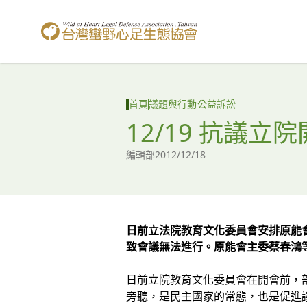
台灣蠻野心足生態協會
首頁
議題與行動
公益訴訟
12/19 抗議
編輯部
2012/12/18
日前立法院教育文化委員會安排原能
致會議無法進行。原能會主委蔡春鴻
日前立院教育文化委員會在開會前，
旁聽，是民主國家的常態，也是促進