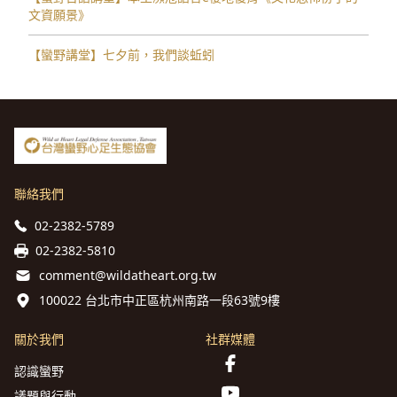
文資願景》
【蠻野講堂】七夕前，我們談蚯蚓
聯絡我們
02-2382-5789
02-2382-5810
comment@wildatheart.org.tw
100022 台北市中正區杭州南路一段63號9樓
關於我們
社群媒體
認識蠻野
議題與行動