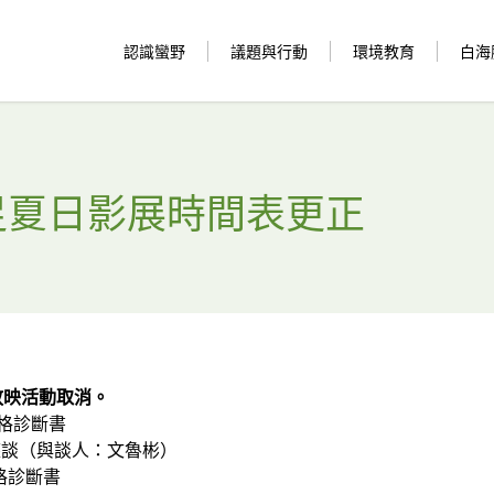
認識蠻野
議題與行動
環境教育
白海
野心足夏日影展時間表更正
放映活動取消。
人格診斷書
談（與談人：文魯彬）
人格診斷書