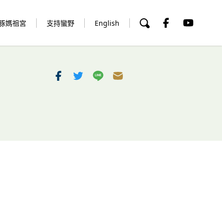
豚媽祖宮
支持蠻野
English