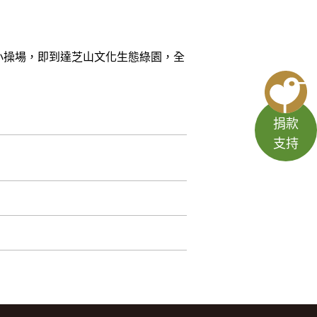
小操場，即到達芝山文化生態綠園，全
捐款
支持