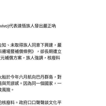
ivo)代表達悟族人發出嚴正吶
告知、未取得族人同意下興建，嚴
料遷場暨補償條例》，卻長期遭立
億元補償方案，族人強調，核廢料
大船於今年六月航向巴丹群島，對
盾與荒謬感。因為同一個國家，一
放風險。
的核廢料。政府口口聲聲談文化平