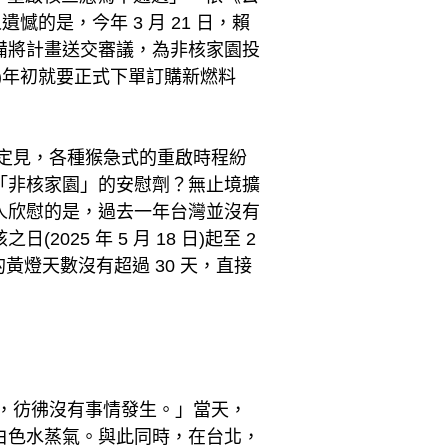
的是，今年 3 月 21 日，賴
備將計畫送交審議，為非核家園投
7)年初就要正式下單訂購新燃料
成定見，各種猴急式的重啟時程紛
「非核家園」的安慰劑？無止境擴
人欣慰的是，過去一年台灣並沒有
5 年 5 月 18 日)起至 2
緊的黃燈天數沒有超過 30 天，直接
，彷彿沒有事情發生。」當天，
白色水蒸氣。與此同時，在台北，