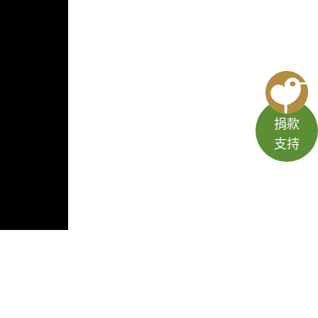
捐款
支持