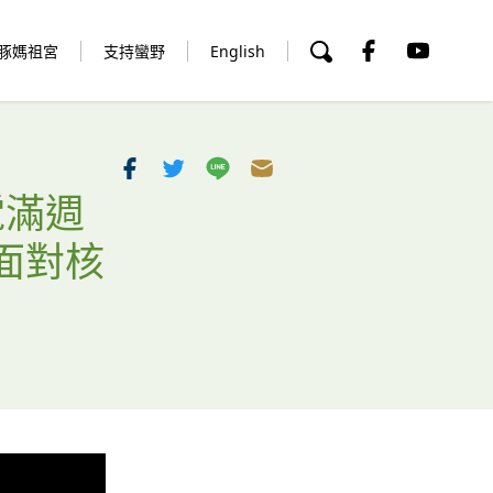
豚媽祖宮
支持蠻野
English
電滿週
面對核