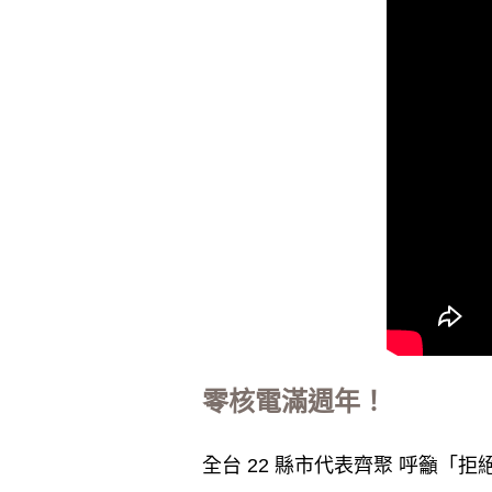
零核電滿週年！
全台 22 縣市代表齊聚 呼籲「