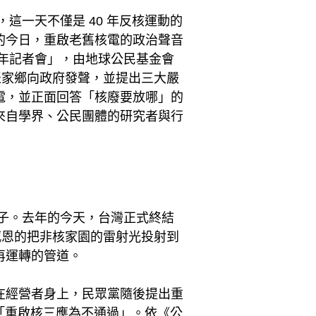
，這一天不僅是 40 年反核運動的
的今日，重啟老舊核電的政治聲音
一週年記者會」，由地球公民基金會
表家鄉向政府發聲，並提出三大嚴
電，並正面回答「核廢要放哪」的
來自學界、公民團體的研究者與行
子。去年的今天，台灣正式終結
感恩的把非核家園的雷射光投射到
再運轉的管道。
在經營者身上，民眾黨隨後提出重
示「重啟核三應為不通過」。依《公