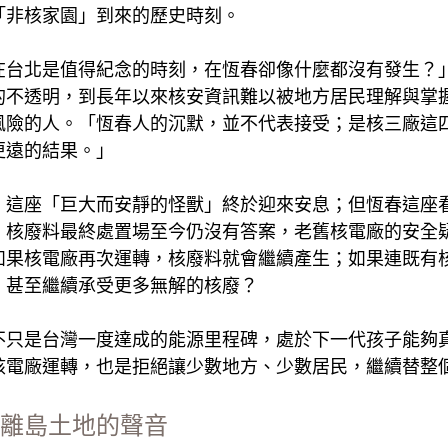
「非核家園」到來的歷史時刻。
在台北是值得紀念的時刻，在恆春卻像什麼都沒有發生？
的不透明，到長年以來核安資訊難以被地方居民理解與掌
風險的人。「恆春人的沉默，並不代表接受；是核三廠這
更遠的結果。」
，這座「巨大而安靜的怪獸」終於迎來安息；但恆春這座
。核廢料最終處置場至今仍沒有答案，老舊核電廠的安全
如果核電廠再次運轉，核廢料就會繼續產生；如果連既有
，甚至繼續承受更多無解的核廢？
不只是台灣一度達成的能源里程碑，處於下一代孩子能夠
核電廠運轉，也是拒絕讓少數地方、少數居民，繼續替整
離島土地的聲音