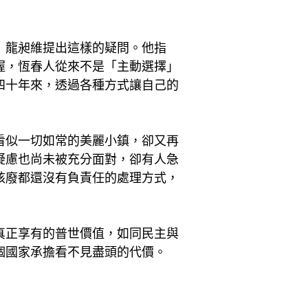
」龍昶維提出這樣的疑問。他指
握，恆春人從來不是「主動選擇」
四十年來，透過各種方式讓自己的
看似一切如常的美麗小鎮，卻又再
疑慮也尚未被充分面對，卻有人急
核廢都還沒有負責任的處理方式，
真正享有的普世價值，如同民主與
個國家承擔看不見盡頭的代價。