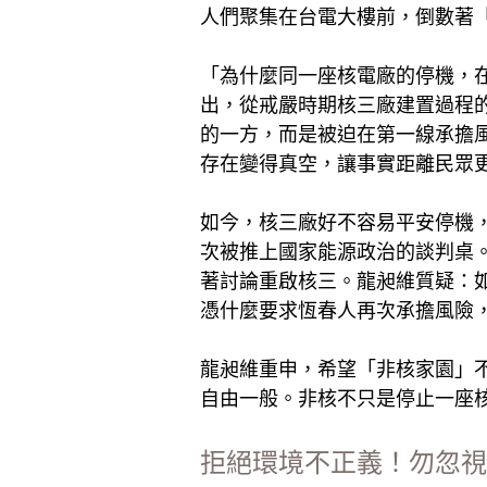
人們聚集在台電大樓前，倒數著
「為什麼同一座核電廠的停機，
出，從戒嚴時期核三廠建置過程
的一方，而是被迫在第一線承擔
存在變得真空，讓事實距離民眾
如今，核三廠好不容易平安停機
次被推上國家能源政治的談判桌
著討論重啟核三。龍昶維質疑：
憑什麼要求恆春人再次承擔風險
龍昶維重申，希望「非核家園」
自由一般。非核不只是停止一座
拒絕環境不正義！勿忽視