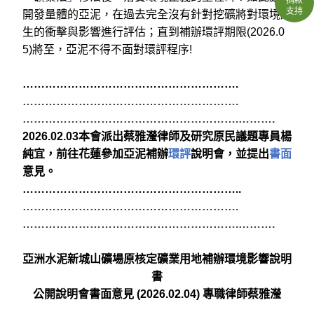
支持
開發量體的亞泥，在過去完全沒有針對挖礦將對環境產
生的衝擊與影響進行評估；直到補辦環評期限(2026.0
5)將至，亞泥不得不面對環評程序!
………………………………………………….
………………………………………………….
………………………………………………….
……….
2026.02.03
本會派出蔡雅瀅律師及研究原民議題專員楊
純宜，前往花蓮參加亞泥補辦
環評
說明會，並提出
書面
意見。
…………………………………………………..
………………………………………………….
………………………………………………….
……….
亞洲水泥新城山礦場原核定礦業用地補辦環境影響說明
書
公開說明會書面意見 (2026.02.04)
專職律師蔡雅瀅