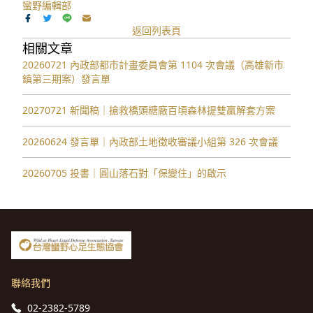
蠻野編輯部
返回列表頁
相關文章
20260721 內政部都市計畫委員會第 1104 次會議（高雄新市
鎮第三期案）發言單
20270721 新聞稿｜搶救橋頭糖廠百頃森林提雙贏解套方案
20260624 發言單｜內政部土地徵收審議小組第 326 次會議
20260705 投書｜圓山落石對「保變住」的啟示
聯絡我們
02-2382-5789