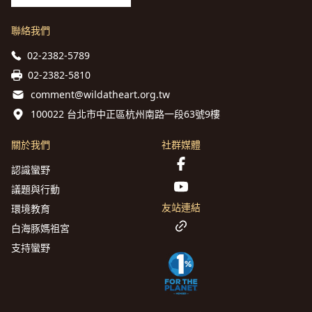
聯絡我們
02-2382-5789
02-2382-5810
comment@wildatheart.org.tw
100022 台北市中正區杭州南路一段63號9樓
關於我們
社群媒體
認識蠻野
議題與行動
友站連結
環境教育
白海豚媽祖宮
支持蠻野