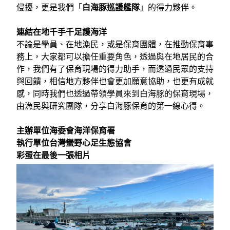
侵擾，更是我們「
白海豚巡護艦隊
」的得力夥伴。
連結在地千手千足護海洋
不論是學員、在地漁民，或是保育團體，在推動保育事
務上，大家都可以擔任重要角色，透過與在地居民的合
作，我們有了保育現場的得力助手，而透過民眾的支持
與回饋，相信地方夥伴也會更加願意協助，也更有成就
感，同時我們也透過帶領學員來到白海豚的保育現場，
由漁民與研究團隊，分享白海豚保育的第一線心得。
主辦單位海委會海洋保育署
執行單位台灣蠻野心足生態協會
彩蛋在最後一張相片