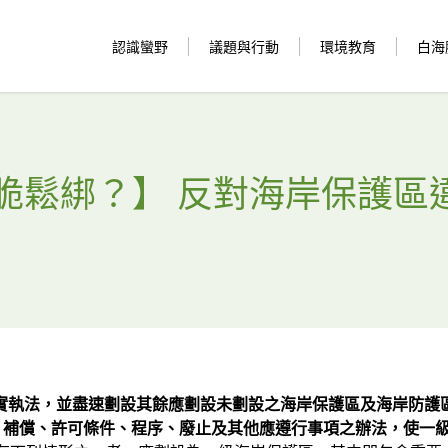
認識蠻野
議題與行動
環境教育
白海
脆鬆綁？】 反對海岸保護區
實執法，並盡速劃設其餘應劃設未劃設之海岸保護區及海岸防護
定、補償、許可條件、程序、廢止及其他應遵行事項之辦法，使一