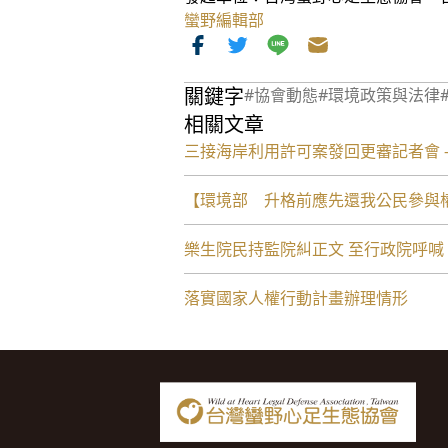
蠻野編輯部
關鍵字
#協會動態
#環境政策與法律
相關文章
三接海岸利用許可案發回更審記者會 -
【環境部 升格前應先還我公民參與
樂生院民持監院糾正文 至行政院呼
落實國家人權行動計畫辦理情形