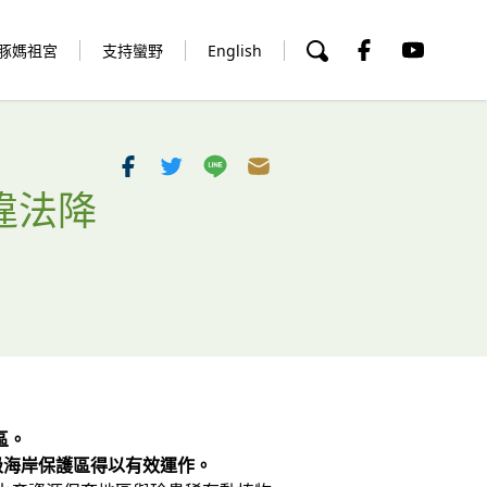
豚媽祖宮
支持蠻野
English
違法降
區。
級海岸保護區得以有效運作。