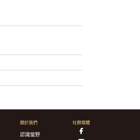
關於我們
社群媒體
認識蠻野