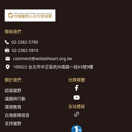
聯絡我們
02-2382-5789
02-2382-5810
comment@wildatheart.org.tw
100022 台北市中正區杭州南路一段63號9樓
關於我們
社群媒體
認識蠻野
議題與行動
友站連結
環境教育
白海豚媽祖宮
支持蠻野