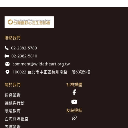
聯絡我們
02-2382-5789
02-2382-5810
comment@wildatheart.org.tw
100022 台北市中正區杭州南路一段63號9樓
關於我們
社群媒體
認識蠻野
議題與行動
友站連結
環境教育
白海豚媽祖宮
支持蠻野