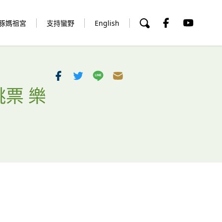
豚媽祖宮
支持蠻野
English
跳票 樂