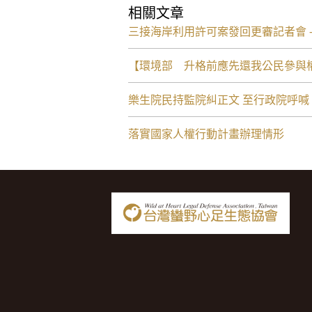
相關文章
三接海岸利用許可案發回更審記者會 -
【環境部 升格前應先還我公民參與
樂生院民持監院糾正文 至行政院呼
落實國家人權行動計畫辦理情形