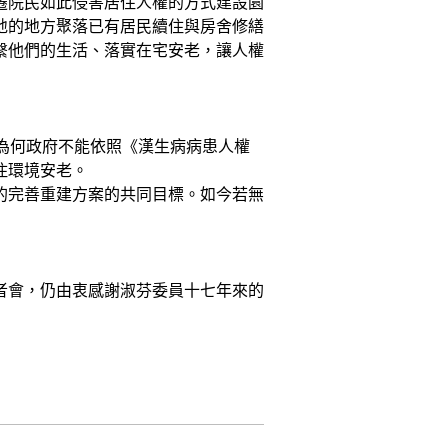
遷院民如此侵害居住人權的方式建設園
地的地方聚落已有居民續住與房舍修繕
繫他們的生活、落實在宅安老，讓人權
為何政府不能依照《漢生病病患人權
住環境安老。
的完善重建方案的共同目標。如今若無
者會，仍由衷感謝淑芬委員十七年來的