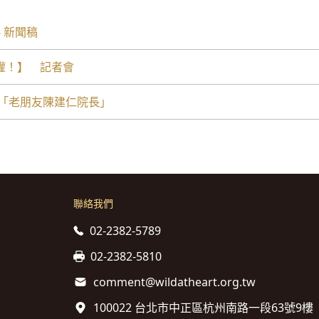
 新聞稿
權！】 記者會
喊「老朋友陳建仁院長」
聯絡我們
02-2382-5789
02-2382-5810
comment@wildatheart.org.tw
100022 台北市中正區杭州南路一段63號9樓