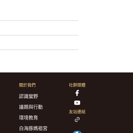
關於我們
社群媒體
認識蠻野
議題與行動
友站連結
環境教育
白海豚媽祖宮