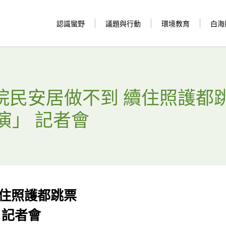
認識蠻野
議題與行動
環境教育
白海
「院民安居做不到 續住照護都
演」 記者會
住照護都跳票
 記者會