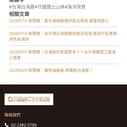
#台灣白海豚
#守護國土山林
#海洋保育
相關文章
20260716 新聞稿｜臺中港規避環評違法填海 還要倒廢土
20260714 新聞稿｜台中港白海豚棲地違法填海 南填方區應環
評而未環評
20260701 新聞稿｜白海豚的家還剩多少？台中港擴建工程海
上踏查
20260629 新聞稿｜犧牲藻礁後 再犧牲白海豚？
聯絡我們
02-2382-5789