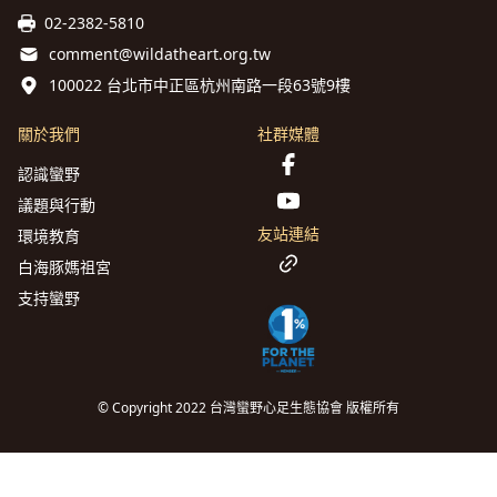
02-2382-5810
comment@wildatheart.org.tw
100022 台北市中正區杭州南路一段63號9樓
關於我們
社群媒體
認識蠻野
議題與行動
友站連結
環境教育
白海豚媽祖宮
支持蠻野
© Copyright 2022 台灣蠻野心足生態協會 版權所有