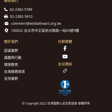
聯絡我們
02-2382-5789
02-2382-5810
comment@wildatheart.org.tw
100022 台北市中正區杭州南路一段63號9樓
關於我們
社群媒體
認識蠻野
議題與行動
友站連結
環境教育
白海豚媽祖宮
支持蠻野
© Copyright 2022 台灣蠻野心足生態協會 版權所有