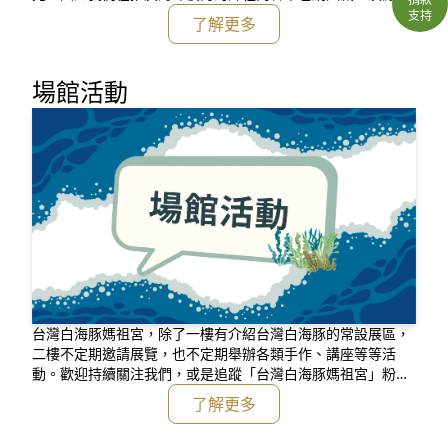
減量的概念，並從社區開始著手推廣。 海洋垃圾的源頭在陸
支持
了解更多
地，除了舉辦淨灘，處理海洋廢棄物也需從陸地源頭減塑著
手； 鹿港除具歷史、文化底蘊外，亦為濱海城鎮； 期待讓鹿
港轉型為減塑有成、蛻變為環保典範的老鎮。
場館活動
台灣白海豚媽祖宮，除了一樓有介紹台灣白海豚的常設展區，
二樓不定期邀請展覽，也不定期舉辦各類手作、講座等等活
動。歡迎持續關注我們，或是追蹤「台灣白海豚媽祖宮」粉
專，更快報名活動喔！
了解更多