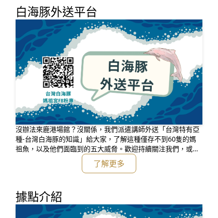
白海豚外送平台
沒辦法來鹿港場館？沒關係，我們派遣講師外送「台灣特有亞
種-台灣白海豚的知識」給大家，了解這種僅存不到60隻的媽
祖魚，以及他們面臨到的五大威脅。歡迎持續關注我們，或是
追蹤「台灣白海豚媽祖宮」粉專，更快申請講座喔！
了解更多
據點介紹