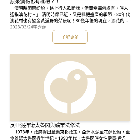
原來澳花也有枇杷？！
「清明時節雨紛紛，路上行人欲斷魂，借問幸福何處有，族人
遙指澳花村。」 清明時節已近，又是枇杷盛產的季節，80年代
澳花村也有過金黃遍野的榮景呢！30幾年後的現在，澳花的枇
杷去哪了？…… 澳花村的枇杷已結實累累(照片提供：楊純宜)
2023/03/24
李秀蓮
古時因枇杷「備四時之氣」(註一)而被視為佳果，結實累累的
了解更多
金黃果實名之「黃金丸」，象徵吉祥美好、幸福安康、子嗣昌
盛、富裕充足，故古人喜於庭園栽植。早期種植傳統作物的
反亞泥捍衛太魯閣與礦業法修法
1973年，政府提出產業東移政策，亞洲水泥至花蓮設廠，至
今雄踞太魯閣近半世紀。1990年代，太魯閣族女性伊貢‧希凡