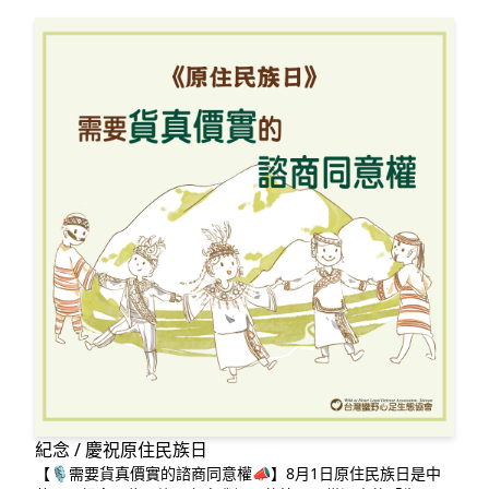
環境會議提
紀念 / 慶祝原住民族日
【🎙️需要貨真價實的諮商同意權📣】8月1日原住民族日是中