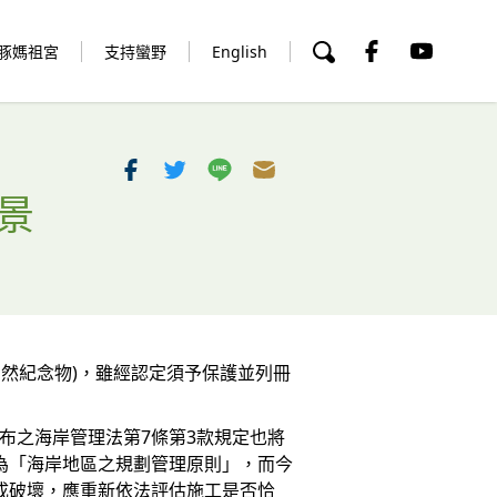
豚媽祖宮
支持蠻野
English
景
自然紀念物)，雖經認定須予保護並列冊
定公布之海岸管理法第7條第3款規定也將
為「海岸地區之規劃管理原則」，而今
成破壞，應重新依法評估施工是否恰