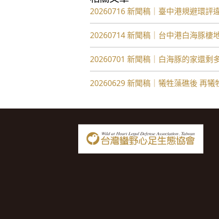
20260716 新聞稿｜臺中港規避環
20260714 新聞稿｜台中港白海豚
20260701 新聞稿｜白海豚的家
20260629 新聞稿｜犧牲藻礁後 再