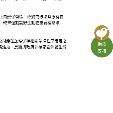
禁止自然保留區「改變或破壞其原有自
景，較單僅劃設野生動物重要棲息環
公司能在藻礁保存相關法律程序確定之
捐款
態浩劫，反而與政府非核家園保護生態
支持