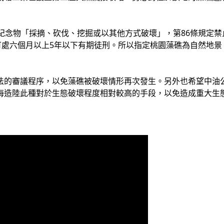
然紀念物「採摘、砍伐、挖掘或以其他方式破壞」，第86條規定
定可處六個月以上5年以下有期徒刑。所以指定桃園藻礁為自然地
法的審議程序，以免藻礁被破壞情形再次發生。另外也希望中油
海造陸此種對於生態破壞程度相對較高的手段，以免造成重大生