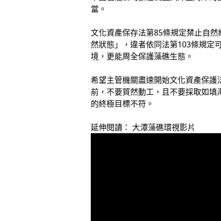
當。
文化資產保存法第85條規定禁止自
然狀態」，違者依同法第103條規
境，更能周全保護藻礁生態。
希望主管機關盡速開始文化資產保護
前，不要貿然動工，且不要採取如填
的終極目標不符。
延伸閱讀： 大潭藻礁環視影片