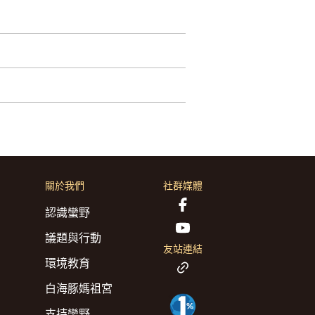
關於我們
社群媒體
認識蠻野
議題與行動
友站連結
環境教育
白海豚媽祖宮
支持蠻野