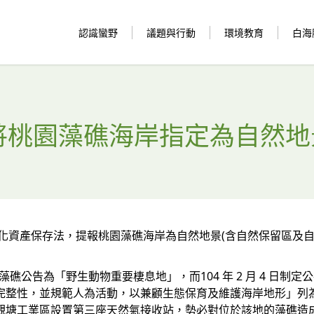
認識蠻野
議題與行動
環境教育
白海
將桃園藻礁海岸指定為自然地
文化資產保存法，提報桃園藻礁海岸為自然地景(含自然保留區及
藻礁公告為「野生動物重要棲息地」，而104 年 2 月 4 日制
完整性，並規範人為活動，以兼顧生態保育及維護海岸地形」列
觀塘工業區設置第三座天然氣接收站，勢必對位於該地的藻礁造