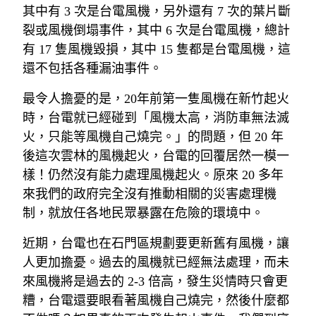
其中有 3 次是台電風機，另外還有 7 次的葉片斷
裂或風機倒塌事件，其中 6 次是台電風機，總計
有 17 隻風機毀損，其中 15 隻都是台電風機，這
還不包括各種漏油事件。
最令人擔憂的是，20年前第一隻風機在新竹起火
時，台電就已經碰到「風機太高，消防車無法滅
火，只能等風機自己燒完。」的問題，但 20 年
後這次雲林的風機起火，台電的回覆居然一模一
樣！仍然沒有能力處理風機起火。原來 20 多年
來我們的政府完全沒有推動相關的災害處理機
制，就放任各地民眾暴露在危險的環境中。
近期，台電也在石門區規劃要更新舊有風機，讓
人更加擔憂。過去的風機就已經無法處理，而未
來風機將是過去的 2-3 倍高，發生災情時只會更
糟，台電還要眼看著風機自己燒完，然後什麼都