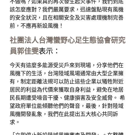
不做嗎？如果真的再次發生起火事件，我們到底
該怎麼應對？我們嚴厲要求，迅速盤點現有風機
的安全狀況，且在相關安全及災害處理機制完善
前，不應再新設風機！
社團法人台灣蠻野心足生態協會研究
員郭佳雯
表示： 
今天有這麼多能源受災戶來到現場，分享他們在
風機下的生活，台灣陸域風場通常由大型企業擁
有，制定距離法規可以防止這些企業以犧牲附近
居民的利益為代價來獲取自身利益，避免在地居
民長期遭受噪音干擾、健康損害及安全威脅。 希
望政府單位能傾聽他們的聲音，最後，針對陸域
風機開發亂象，我們在此提出五大核心共同訴
求。