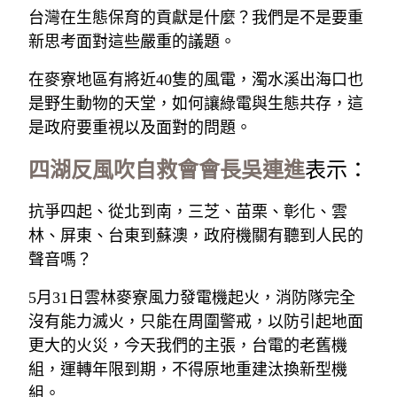
台灣在生態保育的貢獻是什麼？我們是不是要重
新思考面對這些嚴重的議題。
在麥寮地區有將近40隻的風電，濁水溪出海口也
是野生動物的天堂，如何讓綠電與生態共存，這
是政府要重視以及面對的問題。
四湖反風吹自救會會長吳連進
表示：
抗爭四起、從北到南，三芝、苗栗、彰化、雲
林、屏東、台東到蘇澳，政府機關有聽到人民的
聲音嗎？
5月31日雲林麥寮風力發電機起火，消防隊完全
沒有能力滅火，只能在周圍警戒，以防引起地面
更大的火災，今天我們的主張，台電的老舊機
組，運轉年限到期，不得原地重建汰換新型機
組。