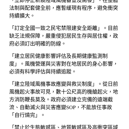
「立即停止新設陸域風機審查及開發」。在整體
法制與配套健全前，應暫緩現有程序，避免衝突
持續擴大。
「訂定全國一致之民宅禁限建安全距離」。目前
缺乏法規保障，嚴重侵犯居民生存與居住權，政
府必須訂出明確的防線。
「建立居民健康影響評估及長期健康監測制
度」。風機營運與災害對在地居民的身心影響，
必須有科學評估與持續追蹤。
「建立陸域風機事故應變與救災制度」。從日前
風機起火事故可見，數十公尺高的機艙起火，地
方消防鞭長莫及。政府必須建立完備的遠端截
流、自動滅火與災害應變SOP，不能放任事故
「自行燒完」。
「禁止於生態敏感區、地質敏感區及高衝突區域