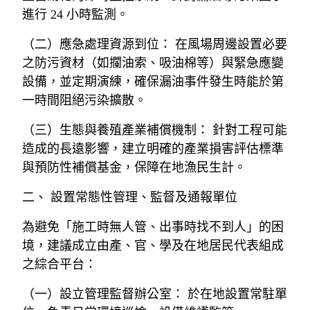
進行 24 小時監測。
（二）應急處理資源到位： 在風場周邊設置必要
之防污資材（如攔油索、吸油棉等）與緊急應變
設備，並定期演練，確保漏油事件發生時能於第
一時間阻絕污染擴散。
（三）生態與養殖產業補償機制： 針對工程可能
造成的長遠影響，建立明確的產業損害評估標準
與預防性補償基金，保障在地漁民生計。
二、 設置常態性管理、監督及通報單位
為避免「施工時無人管、出事時找不到人」的困
境，建議成立由產、官、學及在地居民代表組成
之綜合平台：
（一）設立管理監督辦公室： 於在地設置常駐單