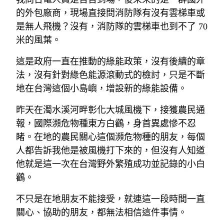
的外包廠商，現場直接問消防隊有沒有雲梯車或
是無人飛機？沒有，消防隊的雲梯車也到不了 70 
米的風葉。
這是政府一直在推動的綠能政策，沒有後續的章
法，沒有針對綠色能源滾動式的檢討，只是不斷
地在台灣這個小島嶼，增設新的綠能設備。
昨天在濁水溪河畔彰化大城風機下，接獲農民通
報，國際瀕危物種東方白鸛，身首異處慘不忍
睹。在地的農民關心這個瀕危物種的朋友，每個
人都告訴我他是被風機打下來的，但沒有人知道
他就是這一次在台灣野外繁殖成功並記錄的小白
鸛。
不只是在地朋友不能接受，就連這一段時間一直
關心、協助的朋友，都無法相信這件事情。