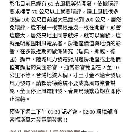
彰化目前已經有 61 支風機等待開發，依據環評
要求樓高 70 公尺以上就要環評，陸上風機很多
超過 100 公尺目前最大已經來到 200 公尺，居然
免環評，還不是一根兩根是幾十根在開發，影響
這麼大，居然只地主同意就好，就可以開發，這
就是明顯圖利風電業者。房地產價值與地價的影
響，在多數近期的歐洲研究（瑞典、挪威、德
國）顯示，陸域風力發電對周邊房地產或土地價
值有顯著的負面影響 ，通常影響範圍在 2 至 10 
公里不等。台灣地狹人稠，寸土寸金不適合發展
風力發電。請賴清德總統不要成為風電業者幫
兇，全面停止風電開發、春夏鳥類繁殖期立即停
止運轉。
預告下週二下午 01:30 記者會，02:00 環境部將
審福漢風力發電開發案 !!