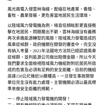
風光兩電入侵雲林海線，壓縮在地產業，養殖、
畜牧、農業發展，更危害當地居民生活環境。
以陸域風力發電機為例，噪音低頻眩影更直接衝
擊在地居民，問題層出不窮，雲林海線沒有義務
再次承擔能源轉型的風險！陸域風力發電造成的
風車症候群，政府機關在開發的審查中，完全沒
有納入考量，2021年法國地方法院已經認證風車
症候群，並判能源公司做出賠償金額，所以今天
我們要求全面檢視陸域風力機組對附近居民所造
成的危害及必須有足夠的安全距離，目前的機組
高達150公尺幾近50層樓高，一旦發生事故開發
單位完全沒有能力處理，主管機關必須以最高標
準來做安全距離的規範。
一、停止陸域風力發電機的開發！