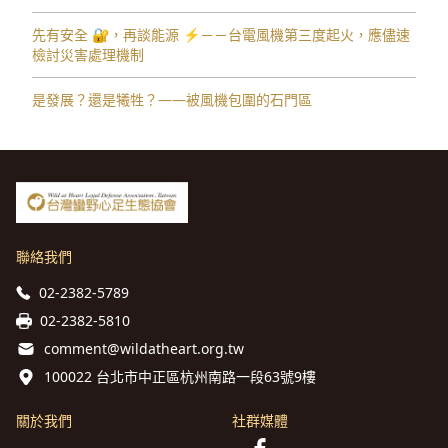
先有安全 🔐，再談能源 ⚡️－－台電風機第三度起火，應儘速
檢討災害處理機制
是發展？還是犧牲？——被風機包圍的石門區
聯絡我們
02-2382-5789
02-2382-5810
comment@wildatheart.org.tw
100022 台北市中正區杭州南路一段63號9樓
關於我們
社群媒體