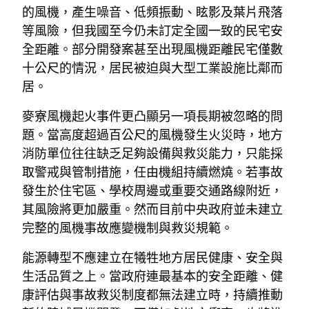
的風機，產生噪音、低頻振動、眩影及葉片飛落
等風險，但我國至今仍未訂定全國一致的民宅安
全距離。部分開發案甚至出現風機距離民宅僅數
十公尺的情況，居民被迫與大型工業設施比鄰而
居。
麥寮風機起火事件更凸顯另一項長期被忽略的問
題。當高度超過百公尺的風機發生火災時，地方
消防單位往往缺乏足夠設備與救災能力，只能採
取警戒與管制措施，任由機組持續燃燒。若事故
發生於住宅區、學校周邊或重要交通路線附近，
其風險將更加嚴重。然而目前中央政府並未建立
完整的風機事故應變機制與救災規範。
能源轉型不應建立在犧牲地方居民健康、安全與
生活品質之上。當政府連最基本的安全距離、健
康評估與事故救災制度都無法建立時，持續推動