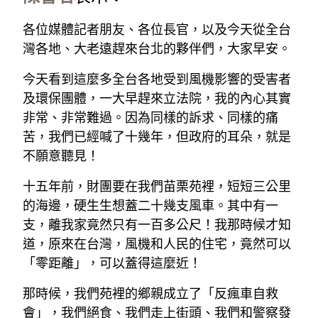
各位媒體記者朋友、各位長官，以及今天從全台
灣各地、大老遠趕來台北的夥伴們，大家早安。
今天看到這麼多全台各地受到風機影響的受害者
及環保團體，一大早趕來立法院，我的內心其實
非常、非常難過。因為同樣的訴求、同樣的痛
苦，我們已經喊了十幾年，但政府的耳朵，就是
不願意聽見！
十五年前，財團要在我們苗栗苑裡，短短三公里
的海邊，硬生生想蓋二十幾支風車。其中有一
支，離我家竟然只有一百多公尺！我那時候才知
道，原來在台灣，風機和人民的住宅，竟然可以
「零距離」，可以蓋得這麼近！
那時候，我們苑裡的鄉親成立了「反瘋車自救
會」，我們絕食、我們走上街頭、我們和警察發