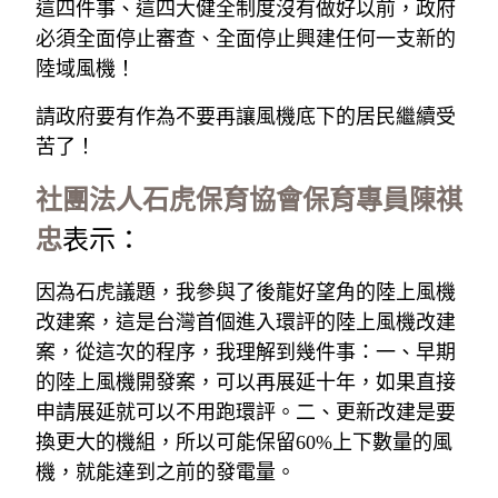
這四件事、這四大健全制度沒有做好以前，政府
必須全面停止審查、全面停止興建任何一支新的
陸域風機！
請政府要有作為不要再讓風機底下的居民繼續受
苦了！
社團法人石虎保育協會保育專員陳祺
忠
表示：
因為石虎議題，我參與了後龍好望角的陸上風機
改建案，這是台灣首個進入環評的陸上風機改建
案，從這次的程序，我理解到幾件事：一、早期
的陸上風機開發案，可以再展延十年，如果直接
申請展延就可以不用跑環評。二、更新改建是要
換更大的機組，所以可能保留60%上下數量的風
機，就能達到之前的發電量。