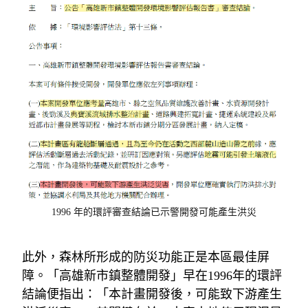
1996 年的環評審查結論已示警開發可能產生洪災
此外，森林所形成的防災功能正是本區最佳屏
障。「高雄新市鎮整體開發」早在
1996
年的環評
結論便指出：「本計畫開發後，可能致下游產生