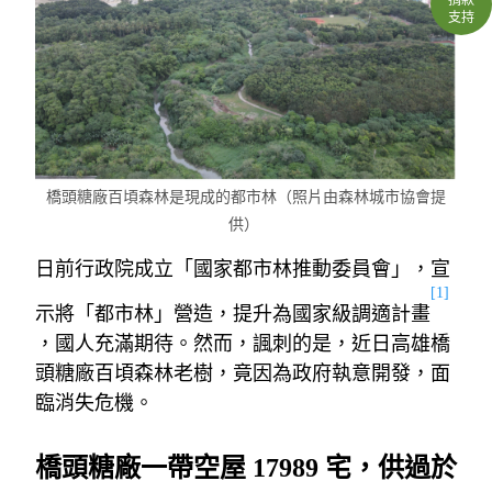
支持
橋頭糖廠百頃森林是現成的都市林（照片由森林城市協會提
供）
日前行政院成立「國家都市林推動委員會」，宣
[1]
示將「都市林」營造，提升為國家級調適計畫
，國人充滿期待。然而，諷刺的是，近日高雄橋
頭糖廠百頃森林老樹，竟因為政府執意開發，面
臨消失危機。
橋頭糖廠一帶空屋 17989
宅，供過於