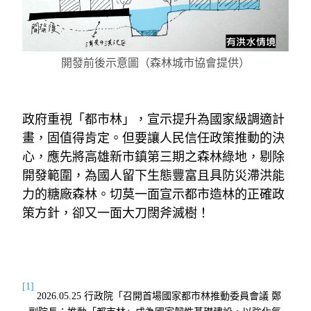
開發前後示意圖（森林城市協會提供）
政府重視「都市林」，宣示提升為國家級調適計
畫，固值得肯定。但要讓人民信任政策推動的決
心，應先將高雄新市鎮第三期之森林綠地，剔除
開發範圍，為國人留下生態豐富且具防災滯洪能
力的糖廠森林。切莫一面宣示都市造林的正確政
策方針，卻又一面大刀闊斧滅樹！
[1]
2026.05.25
行政院「召開首場國家都市林推動委員會議
鄭