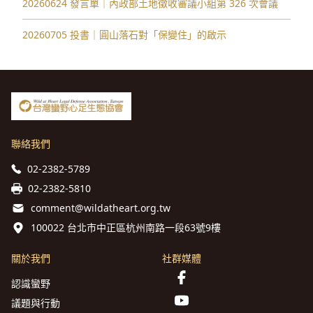
20260624 發言單｜內政部土地徵收審議小組第 326 次會議
20260705 投書｜圓山落石對「保變住」的啟示
聯絡我們
02-2382-5789
02-2382-5810
comment@wildatheart.org.tw
100022 台北市中正區杭州南路一段63號9樓
關於我們
社群媒體
認識蠻野
議題與行動