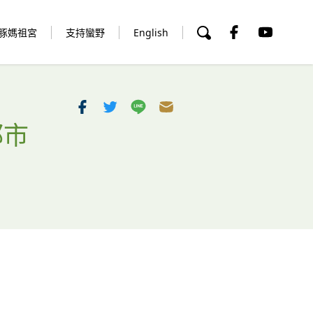
豚媽祖宮
支持蠻野
English
都市