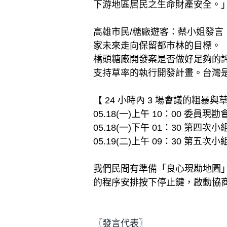
下游地區居民之生命財產安全。
高雄市民/糖廠遊客：蔡小姐發
家未來走向保留都市林的目標。
橋頭糖廠開發案是否做好足夠的
支持草率的執行開發計畫。台灣
【 24 小時內 3 場會議的粗暴
05.18(一)上午 10：00 委員
05.18(一)下午 01：30 第
05.19(二)上午 09：30 第
我們民間有準備「良心現勘地圖
的程序安排按下停止鍵，啟動協
〖發言代表〗