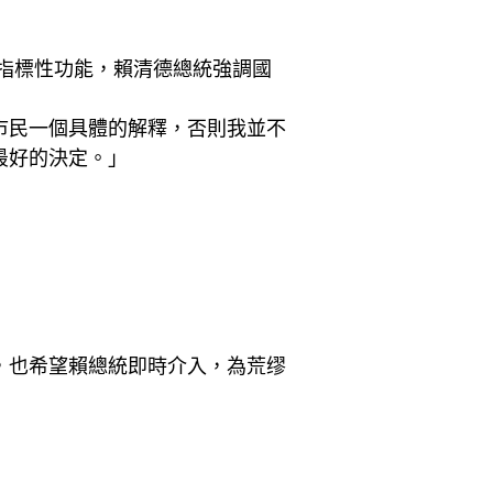
指標性功能，賴清德總統強調國
市民一個具體的解釋，否則我並不
最好的決定。」
，也希望賴總統即時介入，為荒缪