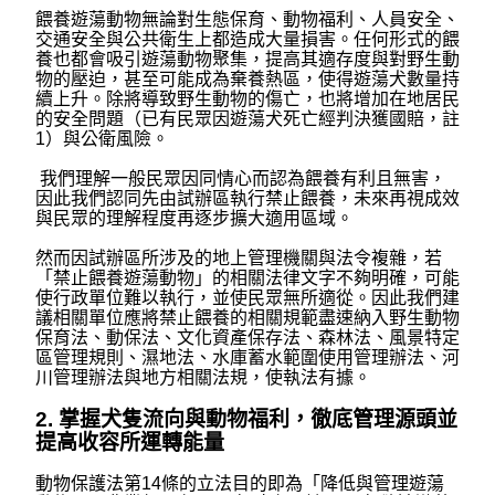
餵養遊蕩動物無論對生態保育、動物福利、人員安全、
交通安全與公共衛生上都造成大量損害。任何形式的餵
養也都會吸引遊蕩動物聚集，提高其適存度與對野生動
物的壓迫，甚至可能成為棄養熱區，使得遊蕩犬數量持
續上升。除將導致野生動物的傷亡，也將增加在地居民
的安全問題（已有民眾因遊蕩犬死亡經判決獲國賠，註
1）與公衛風險。
我們理解一般民眾因同情心而認為餵養有利且無害，
因此我們認同先由試辦區執行禁止餵養，未來再視成效
與民眾的理解程度再逐步擴大適用區域。
然而因試辦區所涉及的地上管理機關與法令複雜，若
「禁止餵養遊蕩動物」的相關法律文字不夠明確，可能
使行政單位難以執行，並使民眾無所適從。因此我們建
議相關單位應將禁止餵養的相關規範盡速納入野生動物
保育法、動保法、文化資產保存法、森林法、風景特定
區管理規則、濕地法、水庫蓄水範圍使用管理辦法、河
川管理辦法與地方相關法規，使執法有據。
2. 掌握犬隻流向與動物福利，徹底管理源頭並
提高收容所運轉能量
動物保護法第14條的立法目的即為「降低與管理遊蕩