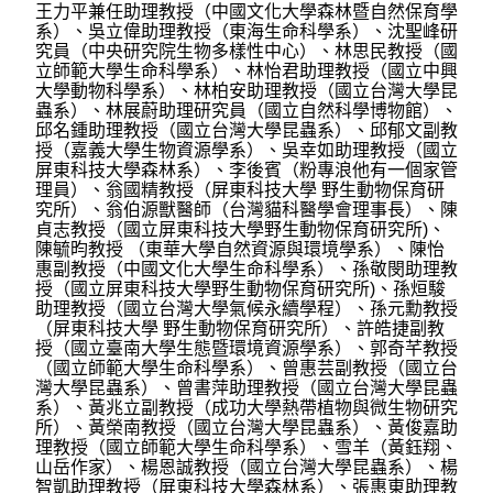
王力平兼任助理教授（中國文化大學森林暨自然保育學
系）、吳立偉助理教授（東海生命科學系）、沈聖峰研
究員（中央研究院生物多樣性中心）、林思民教授（國
立師範大學生命科學系）、林怡君助理教授（國立中興
大學動物科學系）、林柏安助理教授（國立台灣大學昆
蟲系）、林展蔚助理研究員（國立自然科學博物館）、
邱名鍾助理教授（國立台灣大學昆蟲系）、邱郁文副教
授（嘉義大學生物資源學系）、吳幸如助理教授（國立
屏東科技大學森林系）、李後賓（粉專浪他有一個家管
理員）、翁國精教授（屏東科技大學 野生動物保育研
究所）、翁伯源獸醫師（台灣貓科醫學會理事長）、陳
貞志教授（國立屏東科技大學野生動物保育研究所)、
陳毓昀教授 （東華大學自然資源與環境學系）、陳怡
惠副教授（中國文化大學生命科學系）、孫敬閔助理教
授（國立屏東科技大學野生動物保育研究所)、孫烜駿
助理教授（國立台灣大學氣候永續學程）、孫元勳教授
（屏東科技大學 野生動物保育研究所）、許皓捷副教
授（國立臺南大學生態暨環境資源學系）、郭奇芊教授
（國立師範大學生命科學系）、曾惠芸副教授（國立台
灣大學昆蟲系）、曾書萍助理教授（國立台灣大學昆蟲
系）、黃兆立副教授（成功大學熱帶植物與微生物研究
所）、黃榮南教授（國立台灣大學昆蟲系）、黃俊嘉助
理教授（國立師範大學生命科學系）、雪羊（黃鈺翔、
山岳作家）、楊恩誠教授（國立台灣大學昆蟲系）、楊
智凱助理教授（屏東科技大學森林系）、張惠東助理教