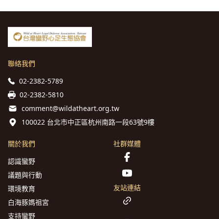
聯絡我們
02-2382-5789
02-2382-5810
comment@wildatheart.org.tw
100022 台北市中正區杭州南路一段63號9樓
關於我們
社群媒體
認識蠻野
議題與行動
友站連結
環境教育
白海豚媽祖宮
支持蠻野