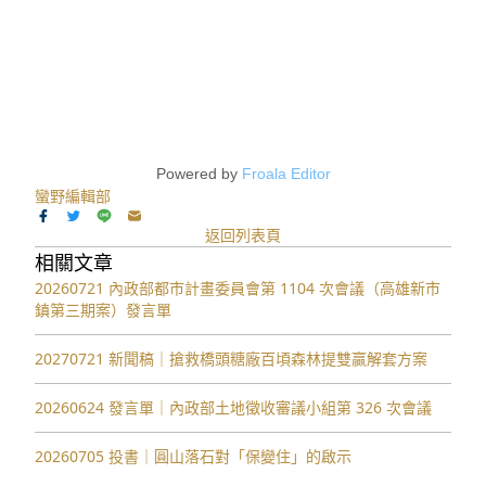
Powered by
Froala Editor
蠻野編輯部
返回列表頁
相關文章
20260721 內政部都市計畫委員會第 1104 次會議（高雄新市
鎮第三期案）發言單
20270721 新聞稿｜搶救橋頭糖廠百頃森林提雙贏解套方案
20260624 發言單｜內政部土地徵收審議小組第 326 次會議
20260705 投書｜圓山落石對「保變住」的啟示