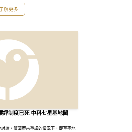
相信可讓我們
了解更多
環評制度已死 中科七星基地闖
分討論，釐清歷來爭議的情況下，即草率地