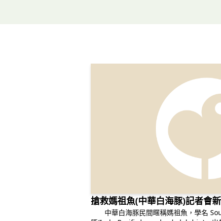
搶救媽祖魚(中華白海豚)記者會
中華白海豚民間暱稱媽祖魚，學名 Sousa 