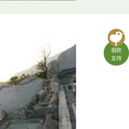
捐款
支持