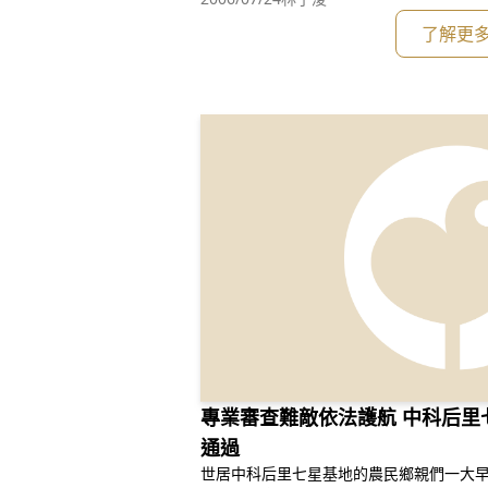
了解更
專業審查難敵依法護航 中科后里
通過
世居中科后里七星基地的農民鄉親們一大