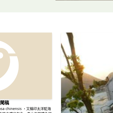
新聞稿
chinensis ，又稱印太洋駝海