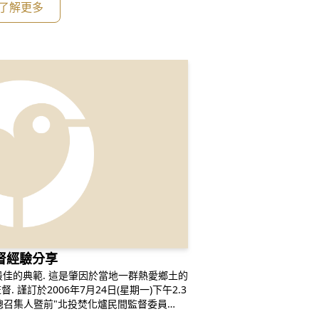
了解更多
監督經驗分享
當地一群熱愛鄉土的