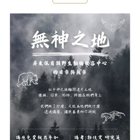
健康出現問題，所以需要為牠們調整合適的飲食（也警惕大
家，要適當合理飲食😤）如果