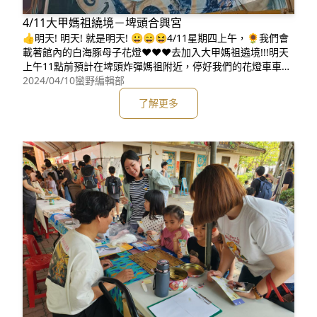
4/11大甲媽祖繞境－埤頭合興宮
👍明天! 明天! 就是明天! 😀😄😆4/11星期四上午，🌻我們會
載著館內的白海豚母子花燈❤️❤️❤️去加入大甲媽祖遶境!!!明天
上午11點前預計在埤頭炸彈媽祖附近，停好我們的花燈車車，
歡迎各位鄉親朋友來找我們的花燈打卡拍照!📷☀️明天會再來
2024/04/10
蠻野編輯部
發一篇實況貼文，加碼展開拍照認證送結緣品的快閃活動唷~
了解更多
🤩請期待明天媽祖魚參加遶境的實況照!