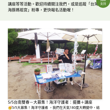
講座等等活動。歡迎持續關注我們，或是追蹤「台灣白
支持
海豚媽祖宮」粉專，更快報名活動喔！
5/5台南雙春－大募集！海洋守護者：擺攤＋講座
🥳5/5大募集！海洋守護者 ，我們在天氣180度大轉變中，結