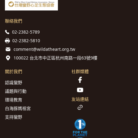
聯絡我們
02-2382-5789
02-2382-5810
comment@wildatheart.org.tw
100022 台北市中正區杭州南路一段63號9樓
關於我們
社群媒體
認識蠻野
議題與行動
友站連結
環境教育
白海豚媽祖宮
支持蠻野