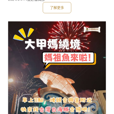
不能怕排泄物，因為你需要幫動物們維持乾淨的環境而且也能
了解更多
從排泄物得知動物的狀況喔！😤不可以小看排泄物另外我們也
有搭配手作活動，讓大家製作可愛的動物們，並且帶回家