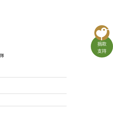
捐款
支持
作隊