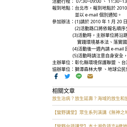
活動行程： 07:30~09:00 、 11:30
報到地點：台北市，報到地點於 2010 
並以 e-mail 個別通知。
參加辦法：(1)請於 2010 年 1 月 20 
(2)活動路口將依報名順序分
(3)活動時，主辦單位將沿路口
實踐環境基本法、落實國土規劃
(4)活動後一週內請 e-mail 回
(5)活動時請注意自身安全，若
主辦單位：彰化縣環境保護聯盟 、台
協辦單位：獅潭森林大學 、地球公民協
相關文章
放生治病？放生延壽？海域的放生和
【蠻野講堂】眾生系列演講《無神之地 Vie
【蠻野台語講堂】本土瀕危語言ê棲