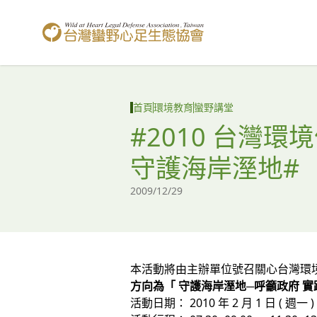
台灣蠻野心足生態協會
首頁
環境教育
蠻野講堂
#2010 台灣
守護海岸溼地#
2009/12/29
本活動將由主辦單位號召關心台灣環
方向為「 守護海岸溼地─呼籲政府 
活動日期： 2010 年 2 月 1 日 ( 週一 )