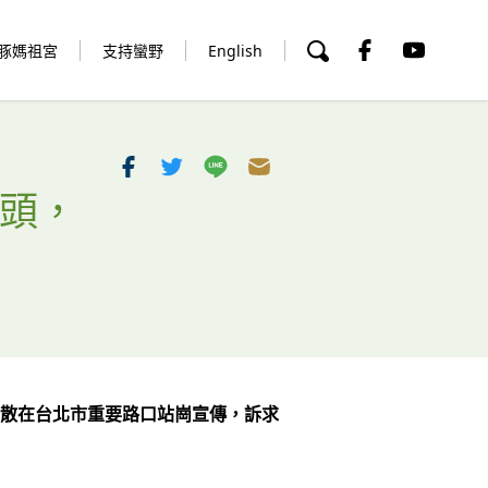
豚媽祖宮
支持蠻野
English
街頭，
標語海報分散在台北市重要路口站崗宣傳，訴求