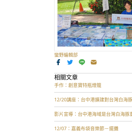
蠻野編輯部
相關文章
手作：創意寶特瓶燈籠
12/20講座：台中港擴建對台灣白海
影片宣導：台中港海域是台灣白海豚
12/07：嘉義布袋音樂節－擺攤