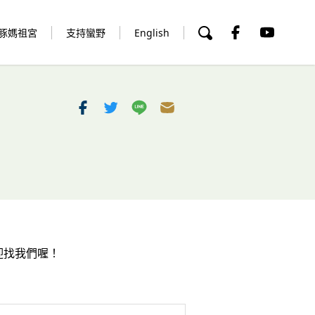
豚媽祖宮
支持蠻野
English
迎找我們喔！