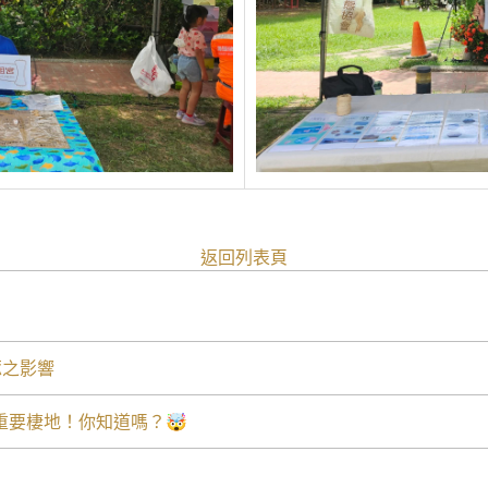
返回列表頁
豚之影響
重要棲地！你知道嗎？🤯