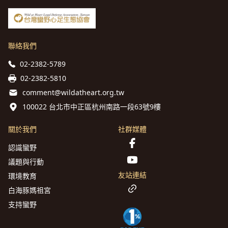
聯絡我們
02-2382-5789
02-2382-5810
comment@wildatheart.org.tw
100022 台北市中正區杭州南路一段63號9樓
關於我們
社群媒體
認識蠻野
議題與行動
友站連結
環境教育
白海豚媽祖宮
支持蠻野