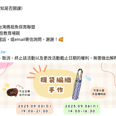
通知是否開課）
動
台灣媽祖魚保育聯盟
態教育場館
，或email寄信詢問，謝謝！🥰
.tw
改、取消、終止該活動以及更改活動截止日期的權利，無需做出解