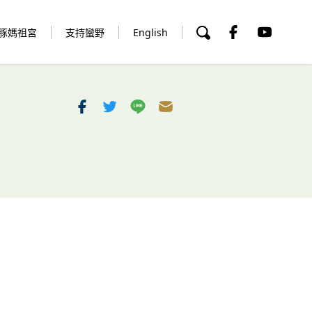
豚媽祖宮
支持蠻野
English