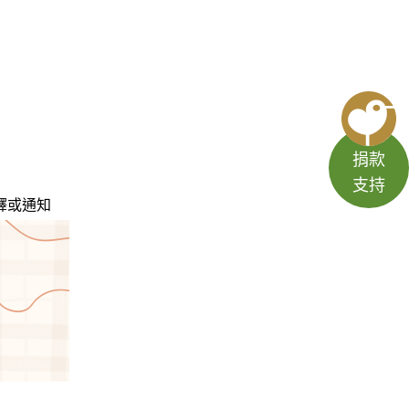
捐款
支持
釋或通知