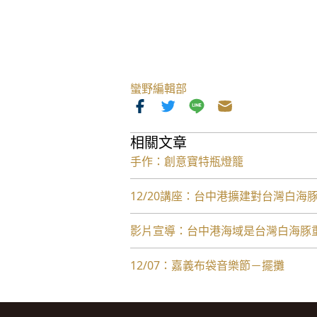
蠻野編輯部
相關文章
手作：創意寶特瓶燈籠
12/20講座：台中港擴建對台灣白海
影片宣導：台中港海域是台灣白海豚
12/07：嘉義布袋音樂節－擺攤