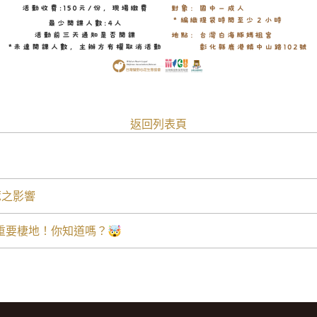
返回列表頁
豚之影響
重要棲地！你知道嗎？🤯