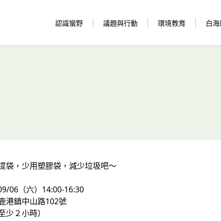
認識蠻野
議題與行動
環境教育
白海
保提袋，少用塑膠袋，減少垃圾吧～
/06（六）14:00-16:30
鹿港鎮中山路102號
袋時間至少２小時）