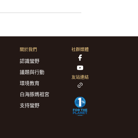
關於我們
社群媒體
認識蠻野
議題與行動
友站連結
環境教育
白海豚媽祖宮
支持蠻野