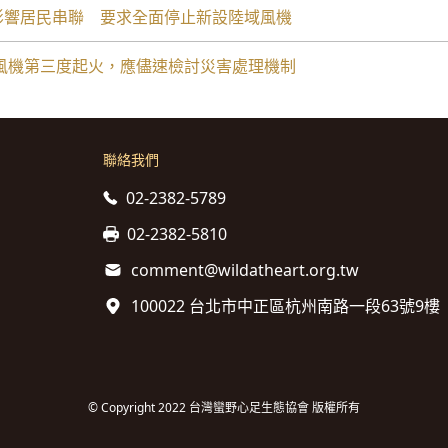
機受影響居民串聯 要求全面停止新設陸域風機
台電風機第三度起火，應儘速檢討災害處理機制
聯絡我們
02-2382-5789
02-2382-5810
comment@wildatheart.org.tw
100022 台北市中正區杭州南路一段63號9樓
© Copyright 2022 台灣蠻野心足生態協會 版權所有