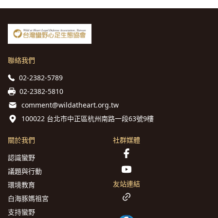
聯絡我們
02-2382-5789
02-2382-5810
comment@wildatheart.org.tw
100022 台北市中正區杭州南路一段63號9樓
關於我們
社群媒體
認識蠻野
議題與行動
友站連結
環境教育
白海豚媽祖宮
支持蠻野