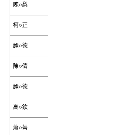
陳○梨
3000
柯○正
1000
譚○德
30000
陳○倩
1000
譚○德
5000
高○欽
500
蕭○菁
600