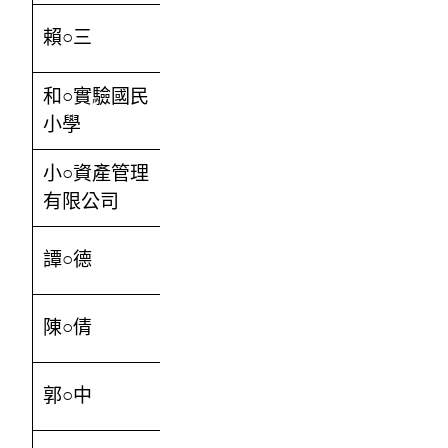
賴○三
100000
和○實驗國民
4000
小學
小○資產管理
3500
有限公司
譚○德
77000
陳○倩
77000
郭○中
77000