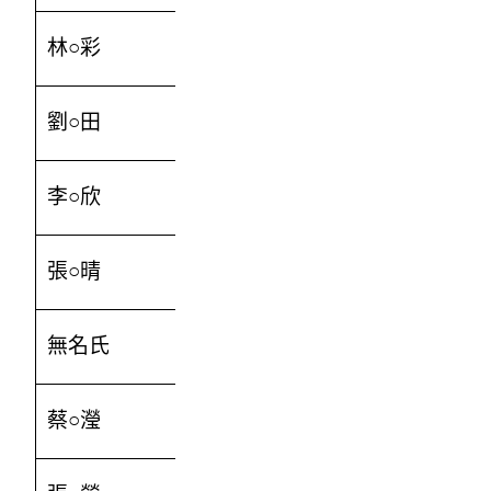
林○彩
500
劉○田
2000
李○欣
1000
張○晴
1000
無名氏
500
蔡○瀅
1000