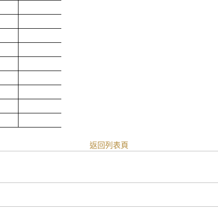
110
1,000
300
200
300
306
1,000
500
2,000
返回列表頁