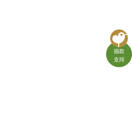
捐款
支持