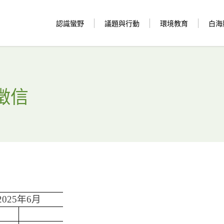
認識蠻野
議題與行動
環境教育
白海
徵信
2025年6月
金額