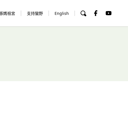
豚媽祖宮
支持蠻野
English