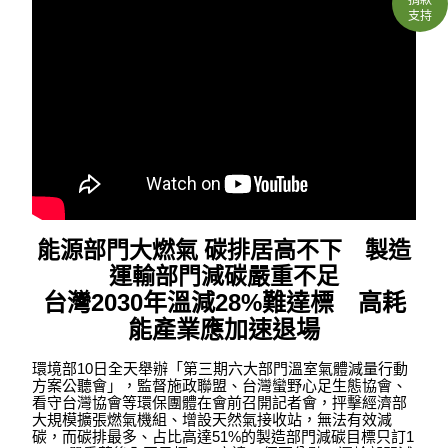
支持
能源部門大燃氣 碳排居高不下 製造
運輸部門減碳嚴重不足
台灣2030年溫減28%難達標 高耗
能產業應加速退場
環境部10日全天舉辦「第三期六大部門溫室氣體減量行動
方案公聽會」，監督施政聯盟、台灣蠻野心足生態協會、
看守台灣協會等環保團體在會前召開記者會，抨擊經濟部
大規模擴張燃氣機組、增設天然氣接收站，無法有效減
碳，而碳排最多、占比高達51%的製造部門減碳目標只訂1