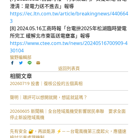
澄清：是電力送不進去」報導
https://ec.ltn.com.tw/article/breakingnews/440664
3
[8] 2024.05.16工商時報「台電拚2025年松湖臨時變電
所完工 緩解北市東區送電壅塞」報導
https://www.ctee.com.tw/news/20240516700909-4
30104
蠻野編輯部
返回列表頁
相關文章
20260719 投書｜復核公投的五個真相
聲明｜環評可以想開就開，想延就延嗎？
20260605 新聞稿｜全台陸域風機受影響居民串聯 要求全面
停止新設陸域風機
先有安全 🔐，再談能源 ⚡️－－台電風機第三度起火，應儘速
檢討災害處理機制