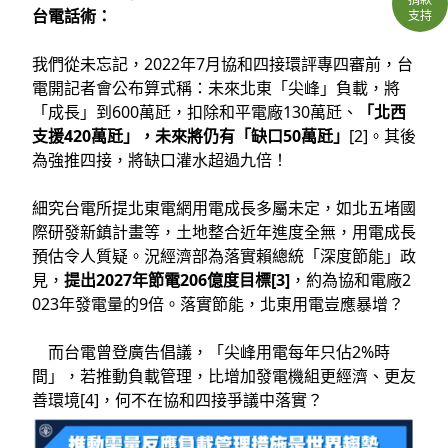
台電話術：
支持
我們從未忘記，2022年7月協和四接環評專四審前，台
電開記者會公布算式稱：未來北東「尖峰」負載，將
「成長」到600萬瓩，扣除和平電廠130萬瓩、
「北西
支援420萬瓩」，未來將仍有「缺口50萬瓩」
[2]。其後
為強推四接，將缺口灌水超過九倍！
細究台電所提北東電網用電成長多屬未定，如北五堵國
際研發新鎮計畫等，土地整合近年進度全無，用電成長
預估令人質疑。況經濟部為落實賴總統「深度節能」政
見，
提出2027年節電206億度目標[3]
，約為協和電廠2
023年發電量的9倍。落實節能，北東用電豈應暴增？
而台電曾登廣告倡議，「尖峰用電每年只佔2%時
間」，若推動負載管理，比增加發電機組更經濟、更友
善環境[4]，何不在協和四接爭議中落實？