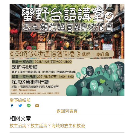
蠻野編輯部
返回列表頁
相關文章
放生治病？放生延壽？海域的放生和放流