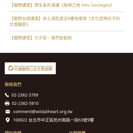
【蠻野講堂】眾生系列演講《無神之地 Vies-Sauvages》
【蠻野台語講堂】本土瀕危語言ê棲地復育《文化恐怖份子的
文資願景》
【蠻野講堂】七夕前，我們談蚯蚓
聯絡我們
02-2382-5789
02-2382-5810
comment@wildatheart.org.tw
100022 台北市中正區杭州南路一段63號9樓
關於我們
社群媒體