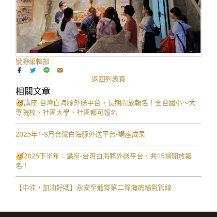
蠻野編輯部
返回列表頁
相關文章
🥳講座-台灣白海豚外送平台，長期開放報名！全台國小～大
專院校、社區大學、社區都可報名
2025年1-8月台灣白海豚外送平台-講座成果
🥳2025下半年：講座-台灣白海豚外送平台，共15場開放報
名！
【中油，加油好嗎】永安至通霄第二條海底輸氣管線