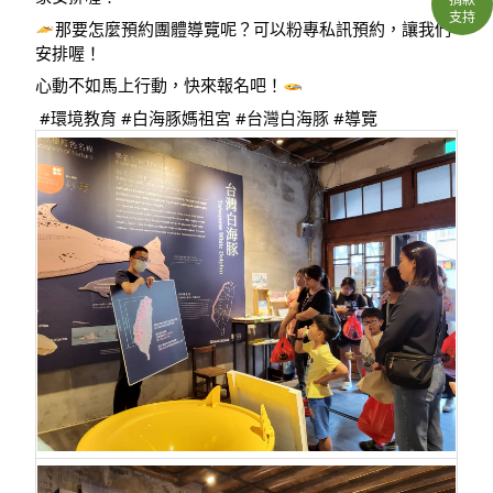
支持
那要怎麼預約團體導覽呢？可以粉專私訊預約，讓我們
安排喔！
心動不如馬上行動，快來報名吧！
#環境教育
#白海豚媽祖宮
#台灣白海豚
#導覽