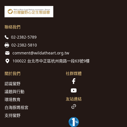
聯絡我們
02-2382-5789
02-2382-5810
comment@wildatheart.org.tw
100022 台北市中正區杭州南路一段63號9樓
關於我們
社群媒體
認識蠻野
議題與行動
友站連結
環境教育
白海豚媽祖宮
支持蠻野