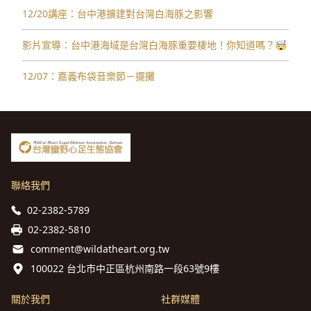
12/20講座：台中港擴建對台灣白海豚之影響
影片宣導：台中港海域是台灣白海豚重要棲地！你知道嗎？🤯
12/07：嘉義布袋音樂節－擺攤
聯絡我們
02-2382-5789
02-2382-5810
comment@wildatheart.org.tw
100022 台北市中正區杭州南路一段63號9樓
關於我們
社群媒體