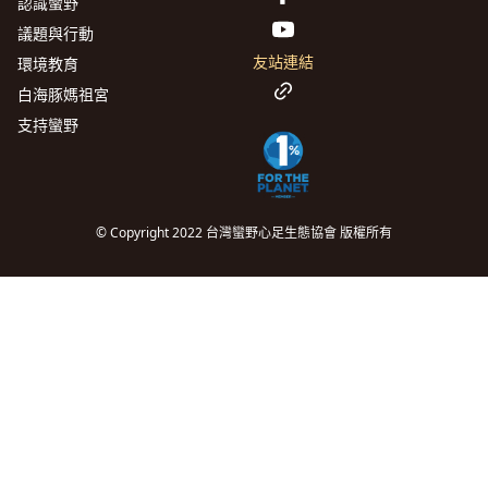
認識蠻野
議題與行動
友站連結
環境教育
白海豚媽祖宮
支持蠻野
© Copyright 2022 台灣蠻野心足生態協會 版權所有