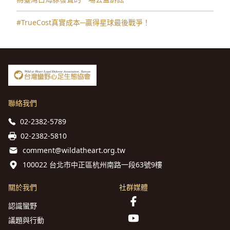
#TrueCost真實成本─贏得星球最後戰爭！
聯絡我們
02-2382-5789
02-2382-5810
comment@wildatheart.org.tw
100022 台北市中正區杭州南路一段63號9樓
關於我們
社群媒體
認識蠻野
議題與行動