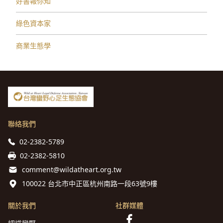
好書報你知
綠色資本家
商業生態學
聯絡我們
02-2382-5789
02-2382-5810
comment@wildatheart.org.tw
100022 台北市中正區杭州南路一段63號9樓
關於我們
社群媒體